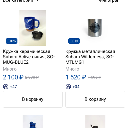
Все категории
Фильтры
−10%
−10%
Кружка керамическая
Кружка металлическая
Subaru Active синяя, SG-
Subaru Wilderness, SG-
MUG-BLUE2
MTLMG1
Много
Много
2 100 ₽
1 520 ₽
2 338 ₽
1 695 ₽
+47
+34
В корзину
В корзину