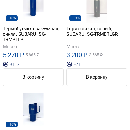
−10%
−10%
Термобутылка вакуумная,
Термостакан, серый,
синяя, SUBARU, SG-
SUBARU, SG-TRMBTLGR
TRMBTLBL
Много
Много
5 270 ₽
3 200 ₽
5 865 ₽
3 565 ₽
+117
+71
В корзину
В корзину
−10%