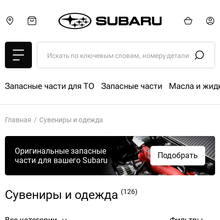
Запасные части для ТО
Запасные части
Масла и жид
Главная
Сувениры и одежда
Оригинальные запасные
Подобрать
части для вашего Subaru
Сувениры и одежда
(126)