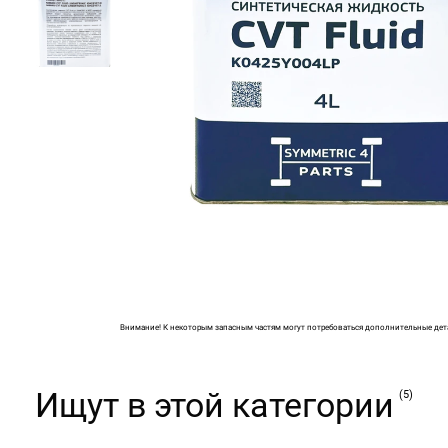
Внимание! К некоторым запасным частям могут потребоваться дополнительные дет
Ищут в этой категории
(5)