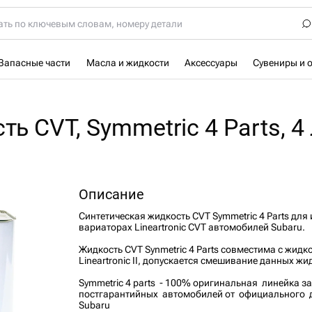
Запасные части
Масла и жидкости
Аксессуары
Сувениры и 
 CVT, Symmetric 4 Parts, 4 
Описание
Синтетическая жидкость CVT Symmetric 4 Parts для
вариаторах Lineartronic CVT автомобилей Subaru.
Жидкость CVT Synmetric 4 Parts совместима с жидк
Lineartronic II, допускается смешивание данных жи
Symmetric 4 parts - 100% оригинальная линейка з
постгарантийных автомобилей от официального 
Subaru