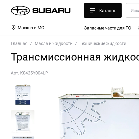
Каталог
Москва и МО
Запасные части для ТО
Главная
Масла и жидкости
Технические жидкости
Трансмиссионная жидкость
Арт. K0425Y004LP