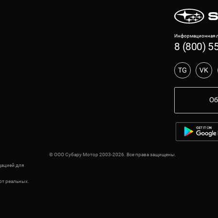
Информационная л
8 (800) 5
TG
VK
Об
© ООО Субару Мотор 2003-2026. Все права защищены.
дацией для
от реальных.