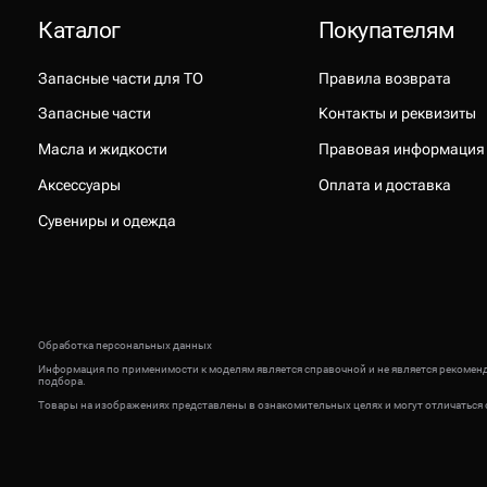
Каталог
Покупателям
Запасные части для ТО
Правила возврата
Запасные части
Контакты и реквизиты
Масла и жидкости
Правовая информация
Аксессуары
Оплата и доставка
Сувениры и одежда
Обработка персональных данных
Информация по применимости к моделям является справочной и не является рекомен
подбора.
Товары на изображениях представлены в ознакомительных целях и могут отличаться 